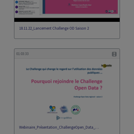
18.11.22_Lancement Challenge OD Saison 2
01:03:33
Webinaire_Présentation_ChallengeOpen_Data_…