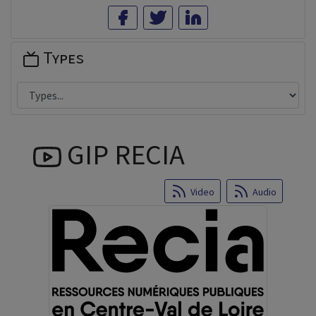
Types
GIP RECIA
Video
Audio