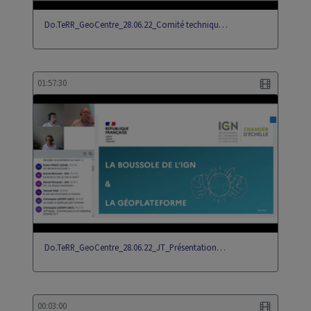
Do.TeRR_GeoCentre_28.06.22_Comité techniqu…
01:57:30
Do.TeRR_GeoCentre_28.06.22_JT_Présentation…
00:03:00