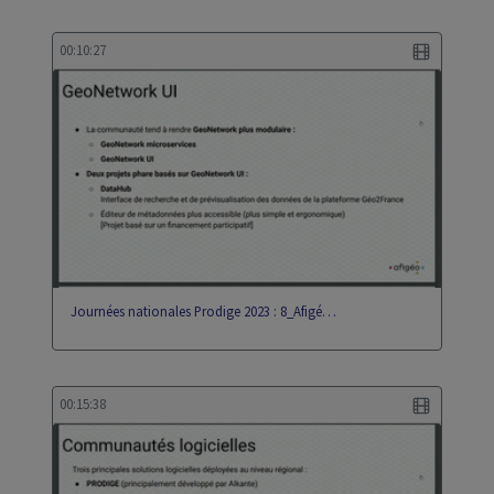
00:10:27
Journées nationales Prodige 2023 : 8_Afigé…
00:15:38