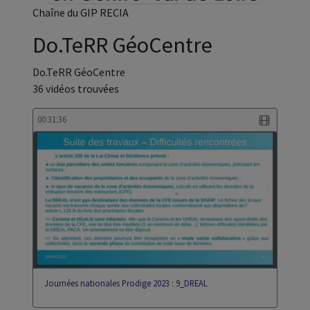
Chaîne du GIP RECIA
Do.TeRR GéoCentre
Do.TeRR GéoCentre
36 vidéos trouvées
00:31:36
Journées nationales Prodige 2023 : 9_DREAL