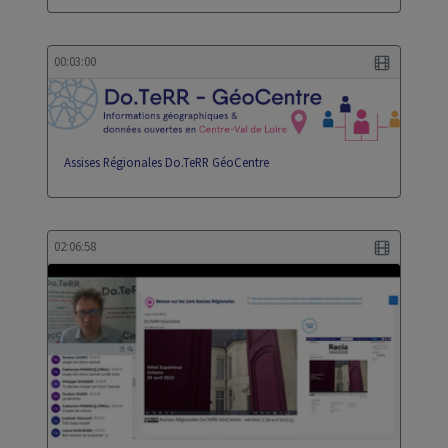
00:03:00
Assises Régionales Do.TeRR GéoCentre
02:06:58