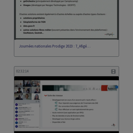
Journées nationales Prodige 2023 : 7_Afigé…
02:32:14