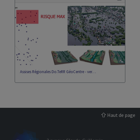
Assises Régionales Do.TeRR GéoCentre - ver…
Haut de page