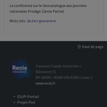
La conférence sur le Geocatalogue aux journées
nationales Prodige (2eme Partie)
Mots clés :
do.terr
geocentre
Haut de page
3 avenue Claude-Guillemin •
Bâtiment F1
BP 36009 • 45060 ORLÉANS Cedex 2
www.recia.fr
ESUP-Portail
Projet Pod