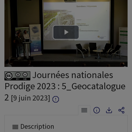
Lire
la
vidéo
Journées nationales
Prodige 2023 : 5_Geocatalogue
2
[9 juin 2023]
Description