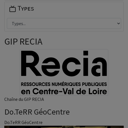
Types
GIP RECIA
Chaîne du GIP RECIA
Do.TeRR GéoCentre
Do.TeRR GéoCentre