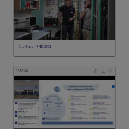
Clip Recia - RND 2025
02:55:08