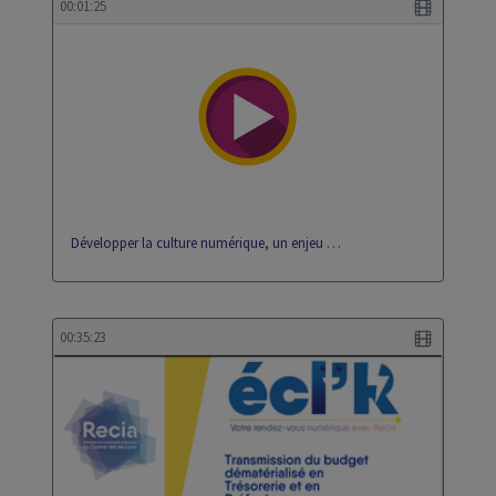
00:01:25
Développer la culture numérique, un enjeu …
00:35:23