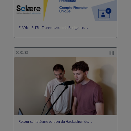
E-ADM - Ecl'R - Transmission du Budget en…
00:01:33
Retour sur la 5ème édition du Hackathon de…