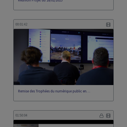
Réunion Projet du 28/02/2025
00:01:42
Remise des Trophées du numérique public en…
01:50:04