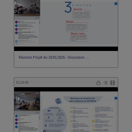
Réunion Projet du 10/01/2025 - Discussion …
02:24:06