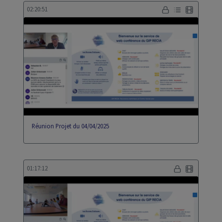
02:20:51
Réunion Projet du 04/04/2025
01:17:12