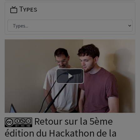
Types
Lire
la
vidéo
Retour sur la 5ème
édition du Hackathon de la