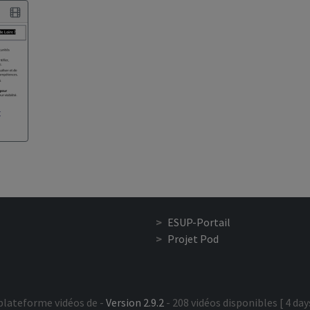
t
ESUP-Portail
Projet Pod
plateforme vidéos de -
Version 2.9.2
- 208 vidéos disponibles [ 4 days