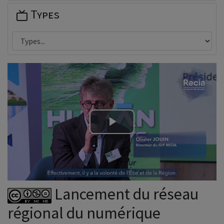
Types
Lire
la
vidéo
Lancement du réseau
régional du numérique