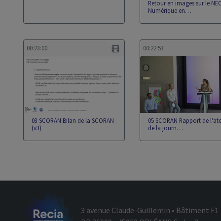
Retour en images sur le NEC
Numérique en…
00:23:00
00:22:53
03 SCORAN Bilan de la SCORAN
05 SCORAN Rapport de l'ate
(v3)
de la journ…
3 avenue Claude-Guillemin • Bâtiment F1