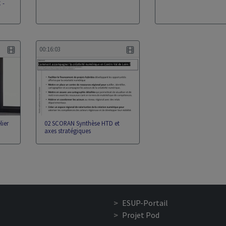
 -
00:16:03
lier
02 SCORAN Synthèse HTD et
axes stratégiques
ESUP-Portail
Projet Pod