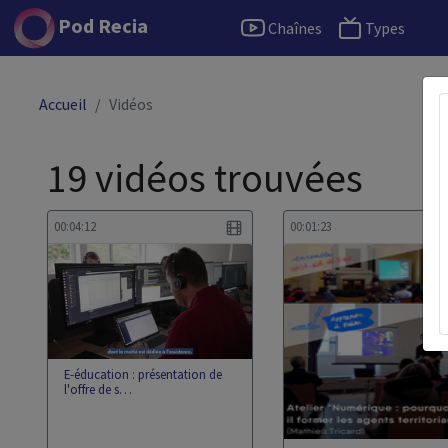
Pod Recia
Chaînes
Types
Accueil
Vidéos
19 vidéos trouvées
00:04:12
00:01:23
E-éducation : présentation de
l'offre de s…