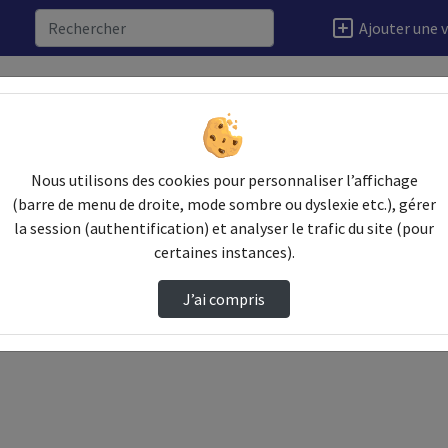
Ajouter une 
Video
Nous utilisons des cookies pour personnaliser l’affichage
(barre de menu de droite, mode sombre ou dyslexie etc.), gérer
la session (authentification) et analyser le trafic du site (pour
certaines instances).
J’ai compris