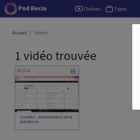
Pod Recia
Chaînes
Types
Accueil
Vidéos
1 vidéo trouvée
00:02:44
Comélus - Administration de la
plateforme