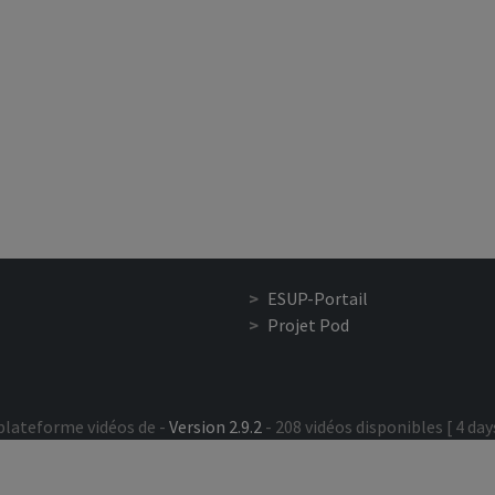
ESUP-Portail
Projet Pod
plateforme vidéos de -
Version 2.9.2
- 208 vidéos disponibles [ 4 days