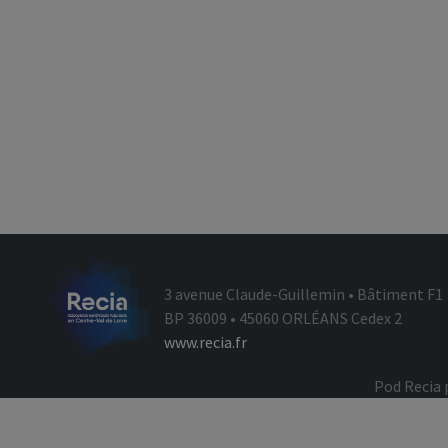
3 avenue Claude-Guillemin • Bâtiment F1
BP 36009 • 45060 ORLÉANS Cedex 2
www.recia.fr
Pod Recia 