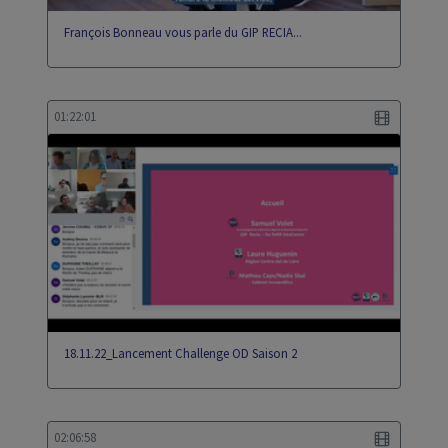
François Bonneau vous parle du GIP RECIA...
01:22:01
18.11.22_Lancement Challenge OD Saison 2
02:06:58