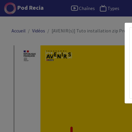
Pod Recia
Chaînes
Types
Accueil
Vidéos
[AVENIR(s)] Tuto installation zip Proje