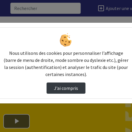
Ajouter une 
t de …
Nous utilisons des cookies pour personnaliser l’affichage
(barre de menu de droite, mode sombre ou dyslexie etc.), gérer
la session (authentification) et analyser le trafic du site (pour
certaines instances).
J’ai compris
Lire