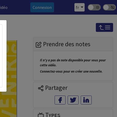
Mode sombre
Police 
vidéo
Connexion
fr
Prendre des notes
Il n'y a pas de note disponible pour vous pour
cette vidéo.
Connectez-vous pour en créer une nouvelle.
Partager
Types