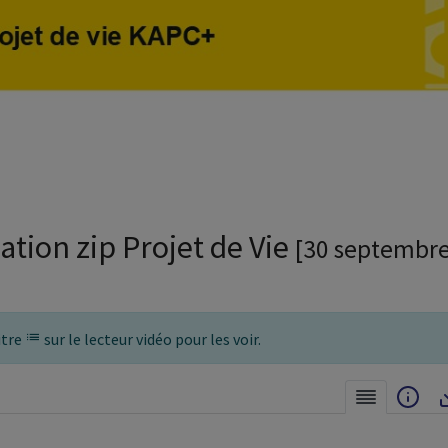
la
vidéo
ation zip Projet de Vie
[30 septembr
itre
sur le lecteur vidéo pour les voir.