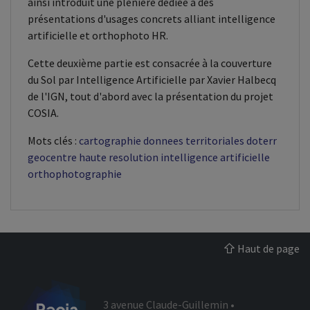
ainsi introduit une plénière dédiée à des
présentations d'usages concrets alliant intelligence
artificielle et orthophoto HR.
Cette deuxième partie est consacrée à la couverture
du Sol par Intelligence Artificielle par Xavier Halbecq
de l'IGN, tout d'abord avec la présentation du projet
COSIA.
Mots clés :
cartographie
donnees territoriales
doterr
geocentre
haute resolution
intelligence artificielle
orthophotographie
Haut de page
3 avenue Claude-Guillemin •