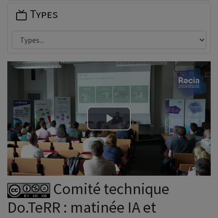
Types
Lire
la
vidéo
Comité technique
Do.TeRR : matinée IA et