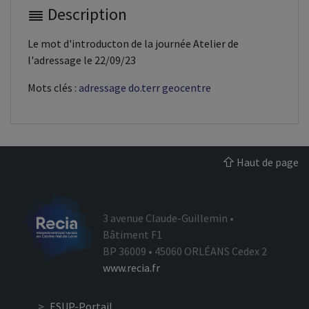
Description
Le mot d'introducton de la journée Atelier de
l'adressage le 22/09/23
Mots clés :
adressage
do.terr
geocentre
Haut de page
3 avenue Claude-Guillemin •
Bâtiment F1
BP 36009 • 45060 ORLÉANS Cedex 2
www.recia.fr
ESUP-Portail