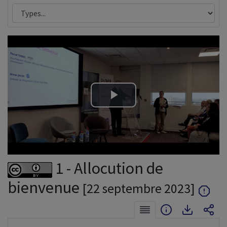
Lire
la
vidéo
1 - Allocution de
bienvenue
[22 septembre 2023]