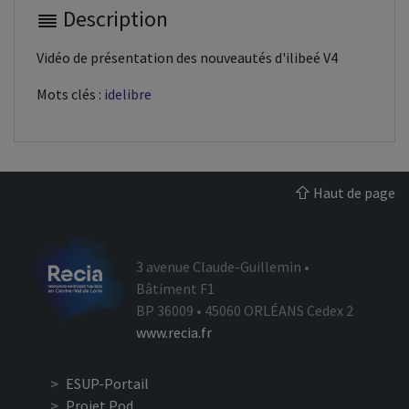
Description
Vidéo de présentation des nouveautés d'ilibeé V4
Mots clés :
idelibre
Haut de page
3 avenue Claude-Guillemin •
Bâtiment F1
BP 36009 • 45060 ORLÉANS Cedex 2
www.recia.fr
ESUP-Portail
Projet Pod