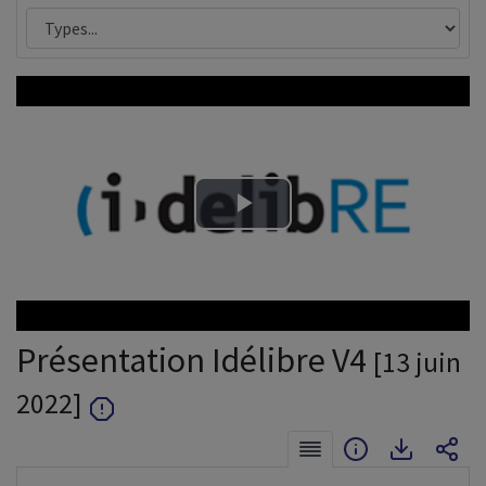
Lire
la
vidéo
Présentation Idélibre V4
[13 juin
2022]