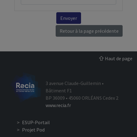
Envoyer
Retour à la page précédente
Haut de page
3 avenue Claude-Guillemin •
Bâtiment F1
BP 36009 • 45060 ORLÉANS Cedex 2
www.recia.fr
ESUP-Portail
Projet Pod