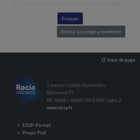
Envoyer
Retour à la page précédente
Haut de page
3 avenue Claude-Guillemin •
Bâtiment F1
BP 36009 • 45060 ORLÉANS Cedex 2
www.recia.fr
ESUP-Portail
Projet Pod