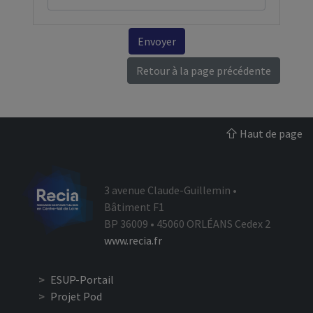
Envoyer
Retour à la page précédente
Haut de page
3 avenue Claude-Guillemin •
Bâtiment F1
BP 36009 • 45060 ORLÉANS Cedex 2
www.recia.fr
ESUP-Portail
Projet Pod