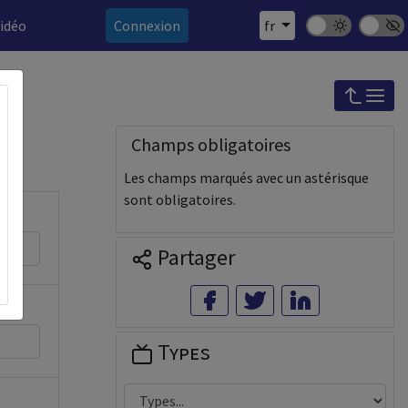
Mode sombre
Police 
vidéo
Connexion
fr
Champs obligatoires
Les champs marqués avec un astérisque
sont obligatoires.
Partager
Types