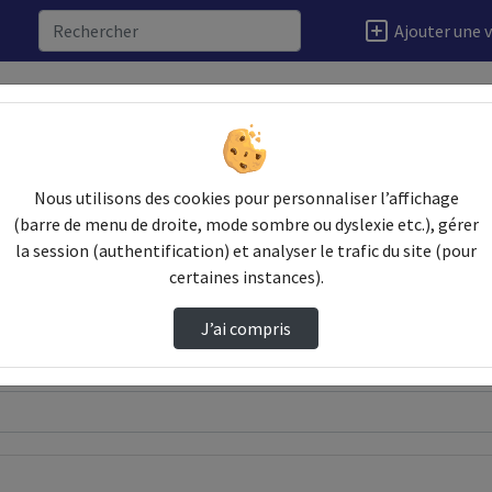
Ajouter une 
Nous utilisons des cookies pour personnaliser l’affichage
(barre de menu de droite, mode sombre ou dyslexie etc.), gérer
la session (authentification) et analyser le trafic du site (pour
certaines instances).
J’ai compris